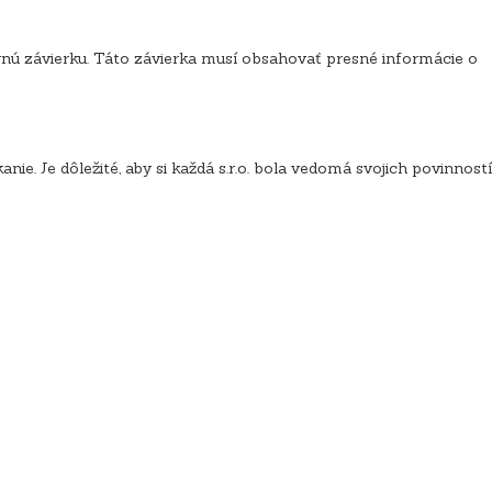
vnú závierku. Táto závierka musí obsahovať presné informácie o
ie. Je dôležité, aby si každá s.r.o. bola vedomá svojich povinností