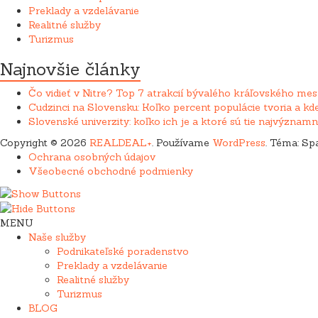
Preklady a vzdelávanie
Realitné služby
Turizmus
Najnovšie články
Čo vidieť v Nitre? Top 7 atrakcií bývalého kráľovského mes
Cudzinci na Slovensku: Koľko percent populácie tvoria a kde
Slovenské univerzity: koľko ich je a ktoré sú tie najvýznamn
Copyright © 2026
REALDEAL+
. Používame
WordPress
. Téma: Sp
Ochrana osobných údajov
Všeobecné obchodné podmienky
MENU
Naše služby
Podnikateľské poradenstvo
Preklady a vzdelávanie
Realitné služby
Turizmus
BLOG