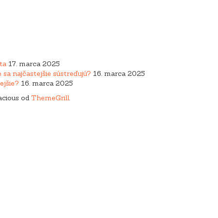
ta
17. marca 2025
 sa najčastejšie sústreďujú?
16. marca 2025
ejšie?
16. marca 2025
acious od
ThemeGrill
.