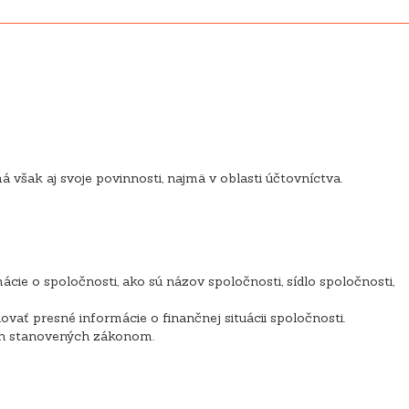
však aj svoje povinnosti, najmä v oblasti účtovníctva.
ácie o spoločnosti, ako sú názov spoločnosti, sídlo spoločnosti,
ovať presné informácie o finančnej situácii spoločnosti.
och stanovených zákonom.