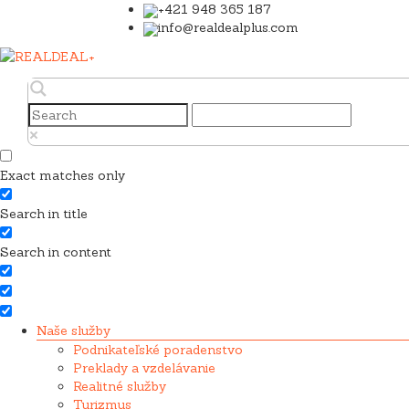
+421 948 365 187
info@realdealplus.com
Exact matches only
Search in title
Search in content
Naše služby
Podnikateľské poradenstvo
Preklady a vzdelávanie
Realitné služby
Turizmus