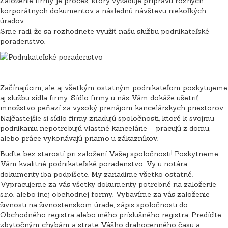
Založenie firmy je proces, ktorý vyžaduje prípravu rôznych
korporátnych dokumentov a následnú návštevu niekoľkých
úradov.
Sme radi, že sa rozhodnete využiť našu službu podnikateľské
poradenstvo.
Začínajúcim, ale aj všetkým ostatným podnikateľom poskytujeme
aj službu sídla firmy. Sídlo firmy u nás Vám dokáže ušetriť
množstvo peňazí za vysoký prenájom kancelárskych priestorov.
Najčastejšie si sídlo firmy zriaďujú spoločnosti, ktoré k svojmu
podnikaniu nepotrebujú vlastné kancelárie – pracujú z domu,
alebo práce vykonávajú priamo u zákazníkov.
Buďte bez starostí pri založení Vašej spoločnosti! Poskytneme
Vám kvalitné podnikateľské poradenstvo. Vy u notára
dokumenty iba podpíšete. My zariadime všetko ostatné.
Vypracujeme za vás všetky dokumenty potrebné na založenie
s.r.o. alebo inej obchodnej formy. Vybavíme za vás založenie
živnosti na živnostenskom úrade, zápis spoločnosti do
Obchodného registra alebo iného príslušného registra. Predíďte
zbytočným chybám a strate Vášho drahocenného času a