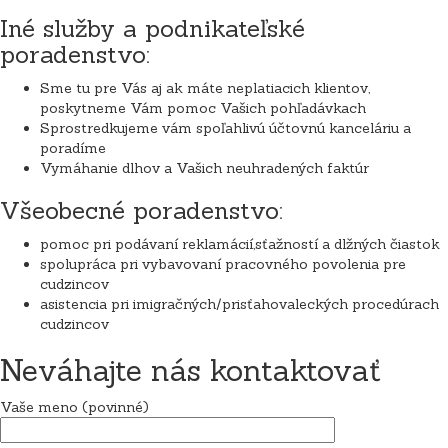
Iné služby a podnikateľské
poradenstvo:
Sme tu pre Vás aj ak máte neplatiacich klientov,
poskytneme Vám pomoc Vašich pohľadávkach
Sprostredkujeme vám spoľahlivú účtovnú kanceláriu a
poradíme
Vymáhanie dlhov a Vašich neuhradených faktúr
Všeobecné poradenstvo:
pomoc pri podávaní reklamácií,sťažností a dlžných čiastok
spolupráca pri vybavovaní pracovného povolenia pre
cudzincov
asistencia pri imigračných/prisťahovaleckých procedúrach
cudzincov
Neváhajte nás kontaktovať
Vaše meno (povinné)