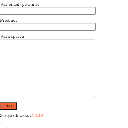
Váš email (povinné)
Predmet
Vaša správa
Zdroje obrázkov
1,
2,
3,
4