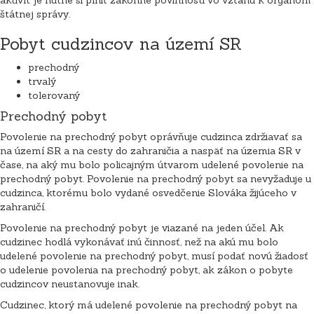
štátnej správy.
Pobyt cudzincov na území SR
prechodný
trvalý
tolerovaný
Prechodný pobyt
Povolenie na prechodný pobyt oprávňuje cudzinca zdržiavať sa
na území SR a na cesty do zahraničia a naspäť na územia SR v
čase, na aký mu bolo policajným útvarom udelené povolenie na
prechodný pobyt. Povolenie na prechodný pobyt sa nevyžaduje u
cudzinca, ktorému bolo vydané osvedčenie Slováka žijúceho v
zahraničí.
Povolenie na prechodný pobyt je viazané na jeden účel. Ak
cudzinec hodlá vykonávať inú činnosť, než na akú mu bolo
udelené povolenie na prechodný pobyt, musí podať novú žiadosť
o udelenie povolenia na prechodný pobyt, ak zákon o pobyte
cudzincov neustanovuje inak.
Cudzinec, ktorý má udelené povolenie na prechodný pobyt na