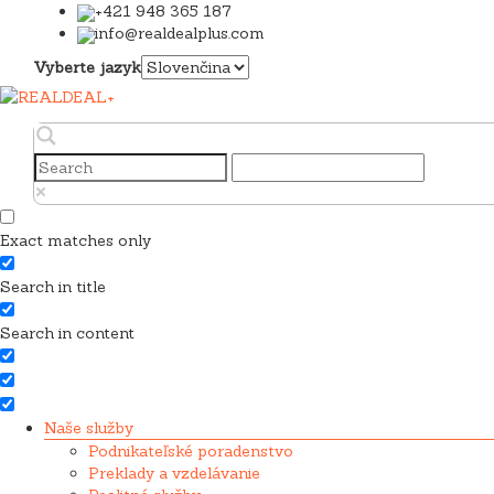
+421 948 365 187
info@realdealplus.com
Vyberte jazyk
Exact matches only
Search in title
Search in content
Naše služby
Podnikateľské poradenstvo
Preklady a vzdelávanie