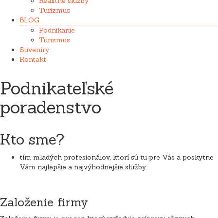
Realitné služby
Turizmus
BLOG
Podnikanie
Turizmus
Suveníry
Kontakt
Podnikateľské
poradenstvo
Kto sme?
tím mladých profesionálov, ktorí sú tu pre Vás a poskytne
Vám najlepšie a najvýhodnejšie služby.
Založenie firmy