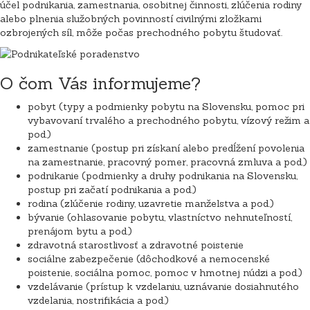
účel podnikania, zamestnania, osobitnej činnosti, zlúčenia rodiny
alebo plnenia služobných povinností civilnými zložkami
ozbrojených síl, môže počas prechodného pobytu študovať.
O čom Vás informujeme?
pobyt (typy a podmienky pobytu na Slovensku, pomoc pri
vybavovaní trvalého a prechodného pobytu, vízový režim a
pod.)
zamestnanie (postup pri získaní alebo predĺžení povolenia
na zamestnanie, pracovný pomer, pracovná zmluva a pod.)
podnikanie (podmienky a druhy podnikania na Slovensku,
postup pri začatí podnikania a pod.)
rodina (zlúčenie rodiny, uzavretie manželstva a pod.)
bývanie (ohlasovanie pobytu, vlastníctvo nehnuteľností,
prenájom bytu a pod.)
zdravotná starostlivosť a zdravotné poistenie
sociálne zabezpečenie (dôchodkové a nemocenské
poistenie, sociálna pomoc, pomoc v hmotnej núdzi a pod.)
vzdelávanie (prístup k vzdelaniu, uznávanie dosiahnutého
vzdelania, nostrifikácia a pod.)