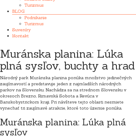
Turizmus
BLOG
Podnikanie
Turizmus
Suveníry
Kontakt
Muránska planina: Lúka
plná sysľov, buchty a hrad
Národný park Muránska planina ponúka množstvo jedinečných
zaujímavostí a predstavuje jeden z najmladších národných
parkov na Slovensku. Nachádza sa na strednom Slovensku v
okresoch Brezno, Rimavská Sobota a Revúca v
Banskobystrickom kraji. Pri návšteve tejto oblasti nesmiete
vynechať tri zaujímavé atrakcie, ktoré toto územie ponúka.
Muránska planina: Lúka plná
sysľov