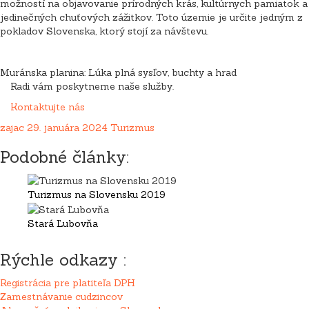
možností na objavovanie prírodných krás, kultúrnych pamiatok a
jedinečných chuťových zážitkov. Toto územie je určite jedným z
pokladov Slovenska, ktorý stojí za návštevu.
Muránska planina: Lúka plná sysľov, buchty a hrad
Radi vám poskytneme naše služby.
Kontaktujte nás
zajac
29. januára 2024
Turizmus
Podobné články:
Turizmus na Slovensku 2019
Stará Ľubovňa
Rýchle odkazy :
Registrácia pre platiteľa DPH
Zamestnávanie cudzincov