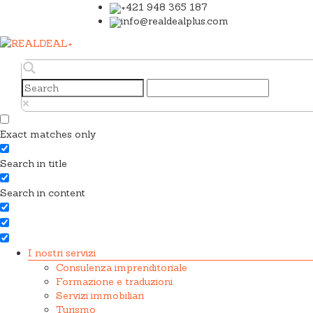
+421 948 365 187
info@realdealplus.com
Exact matches only
Search in title
Search in content
I nostri servizi
Consulenza imprenditoriale
Formazione e traduzioni
Servizi immobiliari
Turismo