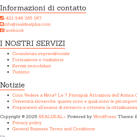
Informazioni di contatto
+421 948 365 187
info@realdealplus.com
facebook
I NOSTRI SERVIZI
Consulenza imprenditoriale
Formazione e traduzioni
Servizi immobiliari
Turismo
Notizie
Cosa Vedere a Nitra? Le 7 Principali Attrazioni dell’Antica 
Università slovacche: quante sono e quali sono le più import
Preparatevi all’esame di slovacco e ottenete la cittadinanz
Copyright © 2026
REALDEAL+
. Powered by
WordPress
. Theme: 
Privacy policy
General Business Terms and Conditions