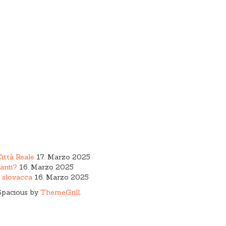
Città Reale
17. Marzo 2025
anti?
16. Marzo 2025
a slovacca
16. Marzo 2025
Spacious by
ThemeGrill
.