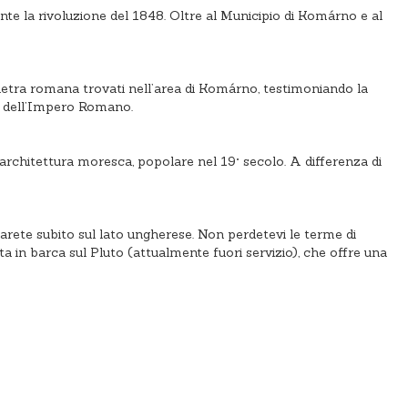
te la rivoluzione del 1848. Oltre al Municipio di Komárno e al
etra romana trovati nell’area di Komárno, testimoniando la
ie dell’Impero Romano.
architettura moresca, popolare nel 19° secolo. A differenza di
arete subito sul lato ungherese. Non perdetevi le terme di
a in barca sul Pluto (attualmente fuori servizio), che offre una