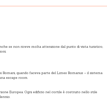
nche se non riceve molta attenzione dal punto di vista turistico,
oni.
 dei Romani, quando faceva parte del Limes Romanus – il sistema
i una escape room.
ne Europea. Ogni edificio nel cortile è costruito nello stile
lennio.