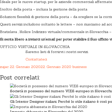
Ideale per le nuove startup, per le aziende commerciali affermate 
Inoltro della posta – inclusa la gestione della posta
Soluzioni flessibili di gestione della posta – da scegliere se la co
Questi servizi includono soltanto le lettere – non riusciamo ad ac
Bratislava , Košice Indirizzo virtuale/commerciale in Slovacchia – 
Si senta libero a inviarci un’email per poter stabilire il Suo ufficio 
UFFICIO VIRTUALE IN SLOVACCHIA
Saremo lieti di fornirvi i nostri servizi.
Contattateci
zajac
22. Gennaio 2020
22. Gennaio 2020
business
Post correlati:
Società in possesso del numero VIES europeo in Slovacchi
Gli Interior Designer italiani. Perché lo stile italiano è così 
Imposta abbassata in Slovacchia dal 2020