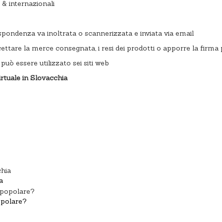
& internazionali​
rrispondenza va inoltrata o scannerizzata e inviata via email
cettare la merce consegnata, i resi dei prodotti o apporre la firm
può essere utilizzato sei siti web
virtuale in Slovacchia
a
popolare?