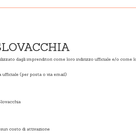
 SLOVACCHIA
 utilizzato dagli imprenditori come loro indirizzo ufficiale e/o come
 ufficiale (per posta o via email)
 Slovacchia
ssun costo di attivazione