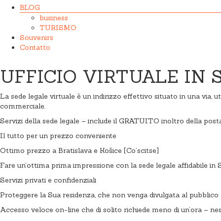
BLOG
business
TURISMO
Souvenirs
Contatto
UFFICIO VIRTUALE IN
La sede legale virtuale è un indirizzo effettivo situato in una via,
commerciale.
Servizi della sede legale – include il GRATUITO inoltro della posta
Il tutto per un prezzo conveniente
Ottimo prezzo a Bratislava e Košice [Co’scitse]
Fare un’ottima prima impressione con la sede legale affidabile in
Servizi privati e confidenziali
Proteggere la Sua residenza, che non venga divulgata al pubblico
Accesso veloce on-line che di solito richiede meno di un’ora – ne