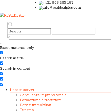
+421 948 365 187
info@realdealplus.com
Exact matches only
Search in title
Search in content
I nostri servizi
Consulenza imprenditoriale
Formazione e traduzioni
Servizi immobiliari
Turismo