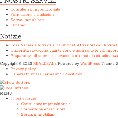
I NOSTRI SERVIZI
Consulenza imprenditoriale
Formazione e traduzioni
Servizi immobiliari
Turismo
Notizie
Cosa Vedere a Nitra? Le 7 Principali Attrazioni dell’Antica 
Università slovacche: quante sono e quali sono le più import
Preparatevi all’esame di slovacco e ottenete la cittadinanz
Copyright © 2026
REALDEAL+
. Powered by
WordPress
. Theme: 
Privacy policy
General Business Terms and Conditions
MENU
I nostri servizi
Consulenza imprenditoriale
Formazione e traduzioni
Servizi immobiliari