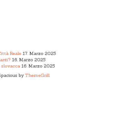
Città Reale
17. Marzo 2025
anti?
16. Marzo 2025
a slovacca
16. Marzo 2025
Spacious by
ThemeGrill
.