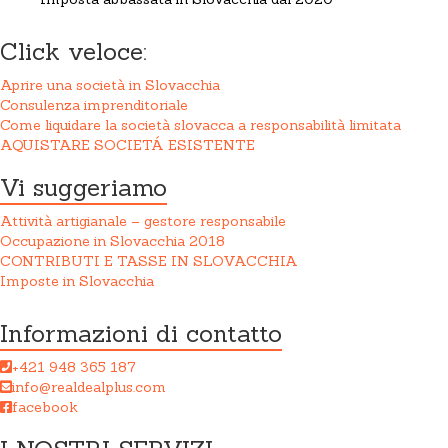
Click veloce:
Aprire una società in Slovacchia
Consulenza imprenditoriale
Come liquidare la società slovacca a responsabilità limitata
AQUISTARE SOCIETÁ ESISTENTE
Vi suggeriamo
Attività artigianale – gestore responsabile
Occupazione in Slovacchia 2018
CONTRIBUTI E TASSE IN SLOVACCHIA
Imposte in Slovacchia
Informazioni di contatto
+421 948 365 187
info@realdealplus.com
facebook