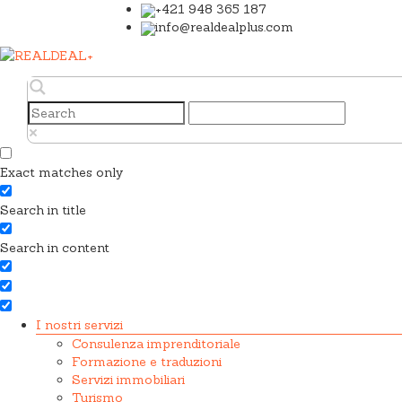
+421 948 365 187
info@realdealplus.com
Exact matches only
Search in title
Search in content
I nostri servizi
Consulenza imprenditoriale
Formazione e traduzioni
Servizi immobiliari
Turismo