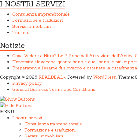
I NOSTRI SERVIZI
Consulenza imprenditoriale
Formazione e traduzioni
Servizi immobiliari
Turismo
Notizie
Cosa Vedere a Nitra? Le 7 Principali Attrazioni dell’Antica 
Università slovacche: quante sono e quali sono le più import
Preparatevi all’esame di slovacco e ottenete la cittadinanz
Copyright © 2026
REALDEAL+
. Powered by
WordPress
. Theme: 
Privacy policy
General Business Terms and Conditions
MENU
I nostri servizi
Consulenza imprenditoriale
Formazione e traduzioni
Servizi immobiliari