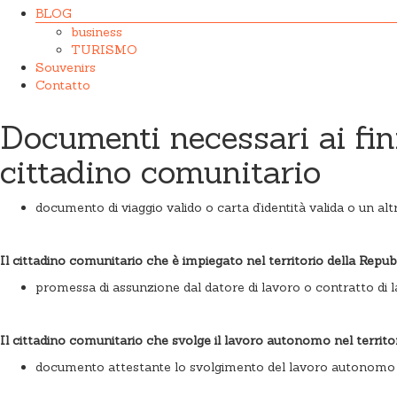
BLOG
business
TURISMO
Souvenirs
Contatto
Documenti necessari ai fin
cittadino comunitario
documento di viaggio valido o carta d’identità valida o un altr
Il cittadino comunitario che è impiegato nel territorio della Repu
promessa di assunzione dal datore di lavoro o contratto di l
Il cittadino comunitario che svolge il lavoro autonomo nel territo
documento attestante lo svolgimento del lavoro autonomo (ad 