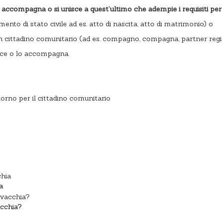
 accompagna o si unisce a quest’ultimo che adempie i requisiti per 
nto di stato civile ad es. atto di nascita, atto di matrimonio) o
 cittadino comunitario (ad es. compagno, compagna, partner regi
nisce o lo accompagna.
iorno per il cittadino comunitario
a
vacchia?