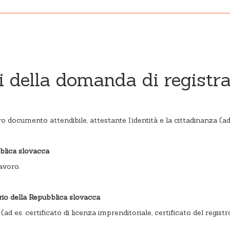
i della domanda di registra
o documento attendibile, attestante l’identità e la cittadinanza (ad 
bblica slovacca
avoro.
rio della Repubblica slovacca
es. certificato di licenza imprenditoriale, certificato del regist