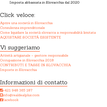
Imposta abbassata in Slovacchia dal 2020
Click veloce:
Aprire una società in Slovacchia
Consulenza imprenditoriale
Come liquidare la società slovacca a responsabilità limitata
AQUISTARE SOCIETÁ ESISTENTE
Vi suggeriamo
Attività artigianale – gestore responsabile
Occupazione in Slovacchia 2018
CONTRIBUTI E TASSE IN SLOVACCHIA
Imposte in Slovacchia
Informazioni di contatto
+421 948 365 187
info@realdealplus.com
facebook