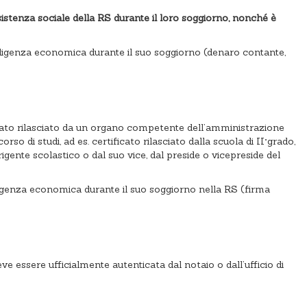
ssistenza sociale della RS durante il loro soggiorno, nonché è
 indigenza economica durante il suo soggiorno (denaro contante,
ficato rilasciato da un organo competente dell’amministrazione
so di studi, ad es. certificato rilasciato dalla scuola di II°grado,
irigente scolastico o dal suo vice, dal preside o vicepreside del
indigenza economica durante il suo soggiorno nella RS (firma
ve essere ufficialmente autenticata dal notaio o dall’ufficio di