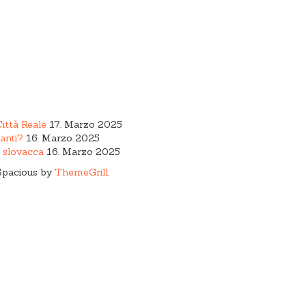
Città Reale
17. Marzo 2025
anti?
16. Marzo 2025
a slovacca
16. Marzo 2025
Spacious by
ThemeGrill
.