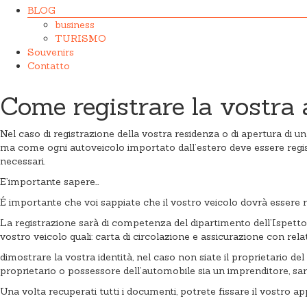
BLOG
business
TURISMO
Souvenirs
Contatto
Come registrare la vostra
Nel caso di registrazione della vostra residenza o di apertura di 
ma come ogni autoveicolo importato dall’estero deve essere registr
necessari.
E’importante sapere…
É importante che voi sappiate che il vostro veicolo dovrà essere re
La registrazione sarà di competenza del dipartimento dell’Ispettor
vostro veicolo quali: carta di circolazione e assicurazione con rela
dimostrare la vostra identità, nel caso non siate il proprietario de
proprietario o possessore dell’automobile sia un imprenditore, sar
Una volta recuperati tutti i documenti, potrete fissare il vostro a