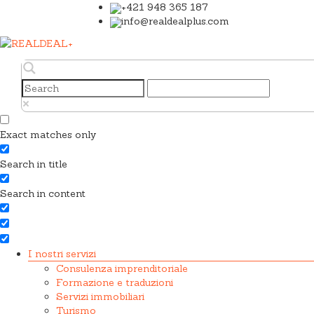
+421 948 365 187
info@realdealplus.com
Exact matches only
Search in title
Search in content
I nostri servizi
Consulenza imprenditoriale
Formazione e traduzioni
Servizi immobiliari
Turismo