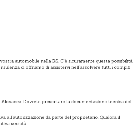
vostra automobile nella RS. C’è sicuramente questa possibilità,
ulenza ci offriamo di assistervi nell’assolvere tutti i compiti
lica Slovacca. Dovrete presentare la documentazione tecnica del
iva all’autorizzazione da parte del proprietario. Qualora il
tiva società.