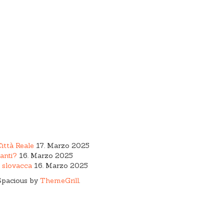
Città Reale
17. Marzo 2025
anti?
16. Marzo 2025
a slovacca
16. Marzo 2025
Spacious by
ThemeGrill
.