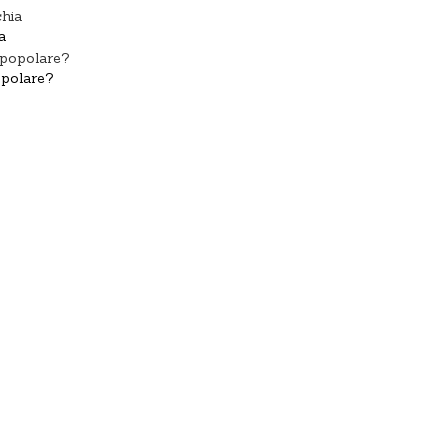
a
popolare?