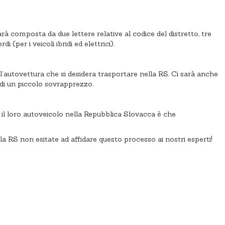
arà composta da due lettere relative al codice del distretto, tre
(per i veicoli ibridi ed elettrici).
l’autovettura che si desidera trasportare nella RS. Ci sarà anche
 di un piccolo sovrapprezzo.
e il loro autoveicolo nella Repubblica Slovacca è che
lla RS non esitate ad affidare questo processo ai nostri esperti!