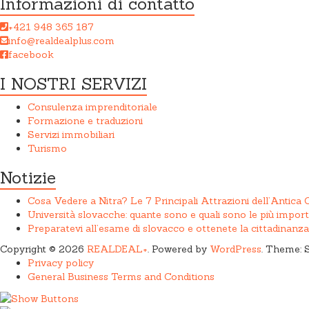
Informazioni di contatto
+421 948 365 187
info@realdealplus.com
facebook
I NOSTRI SERVIZI
Consulenza imprenditoriale
Formazione e traduzioni
Servizi immobiliari
Turismo
Notizie
Cosa Vedere a Nitra? Le 7 Principali Attrazioni dell’Antica 
Università slovacche: quante sono e quali sono le più import
Preparatevi all’esame di slovacco e ottenete la cittadinanz
Copyright © 2026
REALDEAL+
. Powered by
WordPress
. Theme: 
Privacy policy
General Business Terms and Conditions