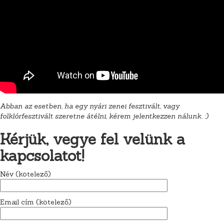
Abban az esetben, ha egy nyári zenei fesztivált, vagy
folklórfesztivált szeretne átélni, kérem jelentkezzen nálunk. :)
Kérjük, vegye fel velünk a
kapcsolatot!
Név (kötelező)
Email cím (kötelező)