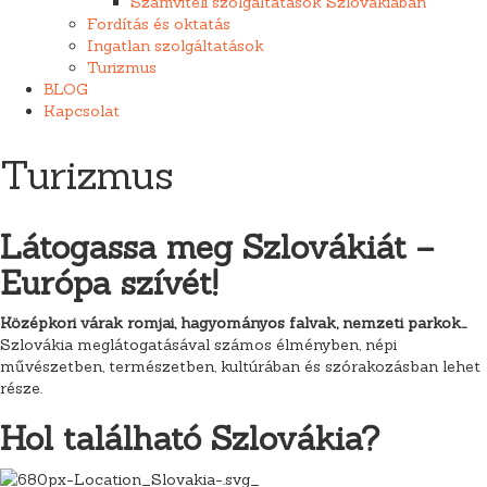
Számviteli szolgáltatások Szlovákiában
Fordítás és oktatás
Ingatlan szolgáltatások
Turizmus
BLOG
Kapcsolat
Turizmus
Látogassa meg Szlovákiát –
Európa szívét!
Középkori várak romjai, hagyományos falvak, nemzeti parkok…
Szlovákia meglátogatásával számos élményben, népi
művészetben, természetben, kultúrában és szórakozásban lehet
része.
Hol található Szlovákia?