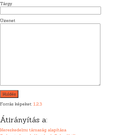
Tárgy
Üzenet
Forrás képeket:
1,
2,
3
Átirányítás a:
Kereskedelmi társaság alapítása