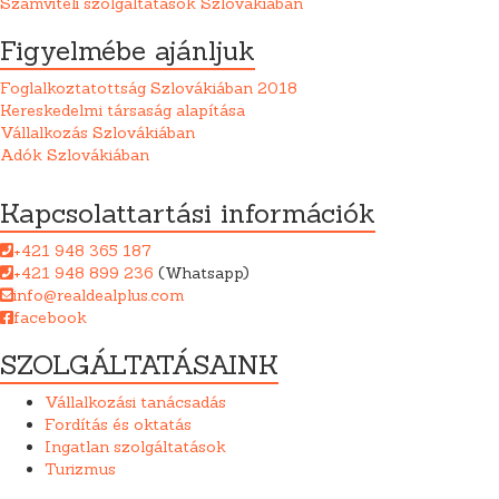
Számviteli szolgáltatások Szlovákiában
Figyelmébe ajánljuk
Foglalkoztatottság Szlovákiában 2018
Kereskedelmi társaság alapítása
Vállalkozás Szlovákiában
Adók Szlovákiában
Kapcsolattartási információk
+421 948 365 187
+421 948 899 236
(Whatsapp)
info@realdealplus.com
facebook
SZOLGÁLTATÁSAINK
Vállalkozási tanácsadás
Fordítás és oktatás
Ingatlan szolgáltatások
Turizmus