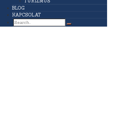
TURIZMUS
BLOG
KAPCSOLAT