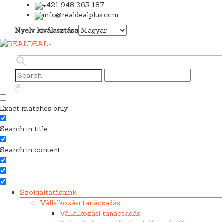
+421 948 365 187
info@realdealplus.com
Nyelv kiválasztása
Exact matches only
Search in title
Search in content
Szolgáltatásaink
Vállalkozási tanácsadás
Vállalkozási tanácsadás