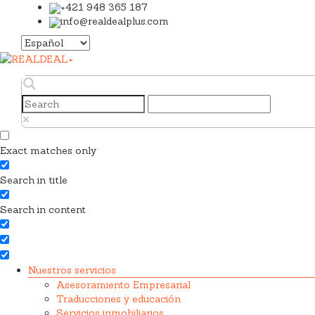
+421 948 365 187
info@realdealplus.com
Elegir
un
idioma
Exact matches only
Search in title
Search in content
Nuestros servicios
Asesoramiento Empresarial
Traducciones y educación
Servicios inmobiliarios