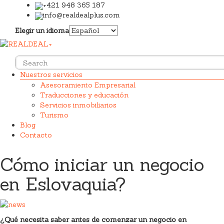
+421 948 365 187
info@realdealplus.com
Elegir un idioma
Nuestros servicios
Asesoramiento Empresarial
Traducciones y educación
Servicios inmobiliarios
Turismo
Blog
Contacto
Cómo iniciar un negocio
en Eslovaquia?
¿Qué necesita saber antes de comenzar un negocio en