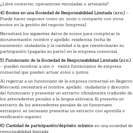
¿Libre comercio, operaciones vinculadas o artesanía?
4)
Socios en una Sociedad de Responsabilidad Limitada
(
s.r.o.)
–
Puede hacer negocios como un socio o compartir con otros
socios en la gestión del negocio (empresa).
Necesitará los siguientes datos de socios para completar la
documentación: nombre y apellido, residencia, fecha de
nacimiento, ciudadanía y la cantidad a la que reembolsarán su
participación (pagarán su parte) en la empresa comercial.
5)
Funcionario de la Sociedad de Responsabilidad Limitada (s.r.o.)
– pueden nombrar a uno o varios funcionarios de empresa
comercial que pueden actuar solos o juntos.
Al registrar a un funcionario de la empresa comercial en Registro
Mercantil, necesitará el nombre, apellido, ciudadanía y dirección
del funcionario y presentar un extracto oficialmente traducido de
los antecedentes penales a la lengua eslovaca. Si presenta un
extracto de los antecedentes penales de un funcionario
extranjero, es necesario presentar un extracto con apostilla o
verificación superior.
6)
Cantidad de participación/depósito mínimo
en una sociedad de
responsabilidad limitada