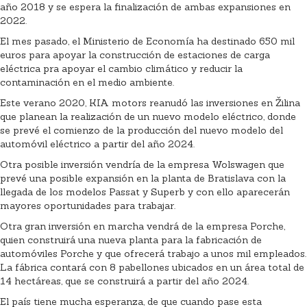
año 2018 y se espera la finalización de ambas expansiones en
2022.
El mes pasado, el Ministerio de Economía ha destinado 650 mil
euros para apoyar la construcción de estaciones de carga
eléctrica pra apoyar el cambio climático y reducir la
contaminación en el medio ambiente.
Este verano 2020, KIA motors reanudó las inversiones en Žilina
que planean la realización de un nuevo modelo eléctrico, donde
se prevé el comienzo de la producción del nuevo modelo del
automóvil eléctrico a partir del año 2024.
Otra posible inversión vendría de la empresa Wolswagen que
prevé una posible expansión en la planta de Bratislava con la
llegada de los modelos Passat y Superb y con ello aparecerán
mayores oportunidades para trabajar.
Otra gran inversión en marcha vendrá de la empresa Porche,
quien construirá una nueva planta para la fabricación de
automóviles Porche y que ofrecerá trabajo a unos mil empleados.
La fábrica contará con 8 pabellones ubicados en un área total de
14 hectáreas, que se construirá a partir del año 2024.
El país tiene mucha esperanza, de que cuando pase esta