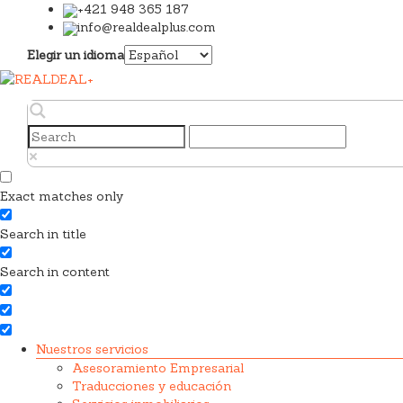
+421 948 365 187
info@realdealplus.com
Elegir un idioma
Exact matches only
Search in title
Search in content
Nuestros servicios
Asesoramiento Empresarial
Traducciones y educación