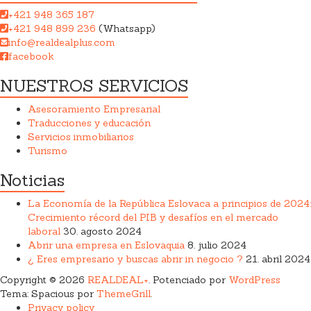
+421 948 365 187
+421 948 899 236
(Whatsapp)
info@realdealplus.com
facebook
NUESTROS SERVICIOS
Asesoramiento Empresarial
Traducciones y educación
Servicios inmobiliarios
Turismo
Noticias
La Economía de la República Eslovaca a principios de 2024:
Crecimiento récord del PIB y desafíos en el mercado
laboral
30. agosto 2024
Abrir una empresa en Eslovaquia
8. julio 2024
¿ Eres empresario y buscas abrir in negocio ?
21. abril 2024
Copyright © 2026
REALDEAL+
. Potenciado por
WordPress
Tema: Spacious por
ThemeGrill
.
Privacy policy