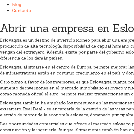
Blog
Contacto
Abrir una empresa en Esl
Eslovaquia es un destino de inversión idóneo para abrir una empre
producción de alta tecnología, disponibilidad de capital humano 
vengan del extranjero. Además, existe por parte del gobierno esl
diferencia de los demás países.
Eslovaquia, al situarse en el centro de Europa, permite mejorar l
de infraestraturas están en continuo crecimiento en el país, y don
Otro punto a favor de los inversores, es que Eslovaquia cuanta con
aumento de inversiones en el mercado inmobiliario eslovaco y nu
como moneda oficial el euro, permite realizar transacciones sin c
Eslovaquia también ha ampliado los incentivos en las inversiones 
extranjero. Real Deal + se encargaría de la gestión de las visas 
ejercido de motor de la economía eslovaca, dominado principalme
Las oportunidades comerciales que ofrece el mercado eslovaco par
construcción y la ingeniería. Aunque últimamente también han cre