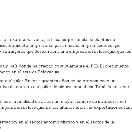
 a la Eurozona, ventajas fiscales, presencia de plantas de
 un asesoramiento empresarial para nuevos emprendedores que
y extranjeros que desean abrir una empresa en Eslovaquia, que los
es un país donde ha crecido continuamente el PIB. El crecimiento
gico en el este de Eslovaquia.
r o alquilar. En los siguientes años, se ha pronosticado un
tivo de compra o alquiler de bienes inmuebles. También al tener
I, con la finalidad de atraer un mayor número de inversores del
compañía en Eslovaquia. En los últimos años, las exportaciones han
ación, en el sector automovilístico y en el sector de la
.