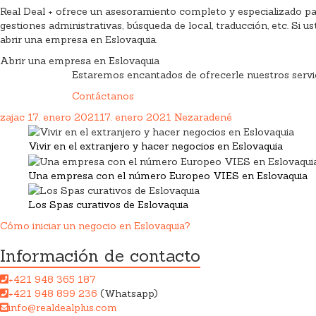
Real Deal + ofrece un asesoramiento completo y especializado para
gestiones administrativas, búsqueda de local, traducción, etc. Si 
abrir una empresa en Eslovaquia.
Abrir una empresa en Eslovaquia
Estaremos encantados de ofrecerle nuestros servic
Contáctanos
zajac
17. enero 2021
17. enero 2021
Nezaradené
Vivir en el extranjero y hacer negocios en Eslovaquia
Una empresa con el número Europeo VIES en Eslovaquia
Los Spas curativos de Eslovaquia
Cómo iniciar un negocio en Eslovaquia?
Información de contacto
+421 948 365 187
+421 948 899 236
(Whatsapp)
info@realdealplus.com