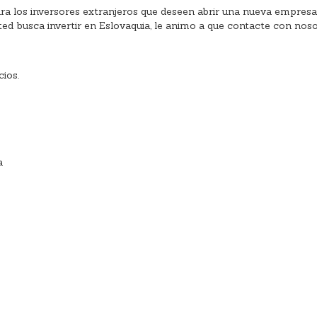
 los inversores extranjeros que deseen abrir una nueva empresa en 
usted busca invertir en Eslovaquia, le animo a que contacte con no
ios.