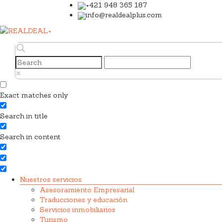
+421 948 365 187
info@realdealplus.com
Exact matches only
Search in title
Search in content
Nuestros servicios
Asesoramiento Empresarial
Traducciones y educación
Servicios inmobiliarios
Turismo