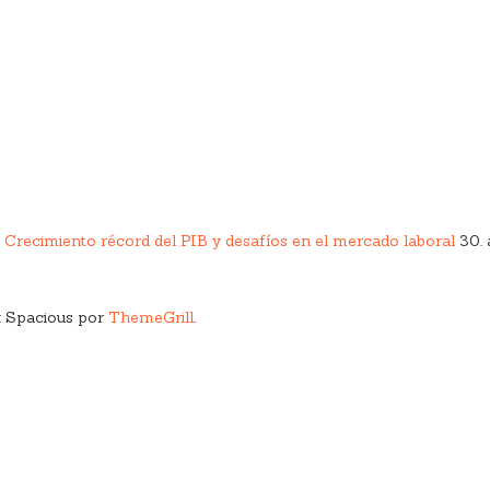
 Crecimiento récord del PIB y desafíos en el mercado laboral
30.
 Spacious por
ThemeGrill
.