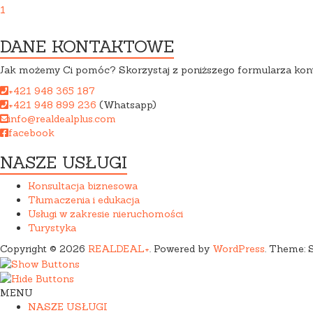
1
DANE KONTAKTOWE
Jak możemy Ci pomóc? Skorzystaj z poniższego formularza kont
+421 948 365 187
+421 948 899 236
(Whatsapp)
info@realdealplus.com
facebook
NASZE USŁUGI
Konsultacja biznesowa
Tłumaczenia i edukacja
Usługi w zakresie nieruchomości
Turystyka
Copyright © 2026
REALDEAL+
. Powered by
WordPress
. Theme: 
MENU
NASZE USŁUGI