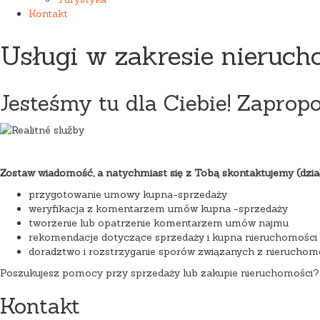
Kontakt
Usługi w zakresie nieruch
Jesteśmy tu dla Ciebie! Zaprop
Zostaw wiadomość, a natychmiast się z Tobą skontaktujemy (dział
przygotowanie umowy kupna-sprzedaży
weryfikacja z komentarzem umów kupna -sprzedaży
tworzenie lub opatrzenie komentarzem umów najmu
rekomendacje dotyczące sprzedaży i kupna nieruchomości
doradztwo i rozstrzyganie sporów związanych z nieruchom
Poszukujesz pomocy przy sprzedaży lub zakupie nieruchomości?
Kontakt