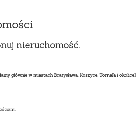
omości
onuj nieruchomość.
amy głównie w miastach Bratysława, Koszyce, Tornaľa i okolice)
ościami