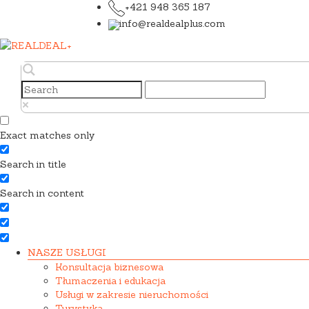
+421 948 365 187
info@realdealplus.com
Exact matches only
Search in title
Search in content
NASZE USŁUGI
Konsultacja biznesowa
Tłumaczenia i edukacja
Usługi w zakresie nieruchomości
Turystyka